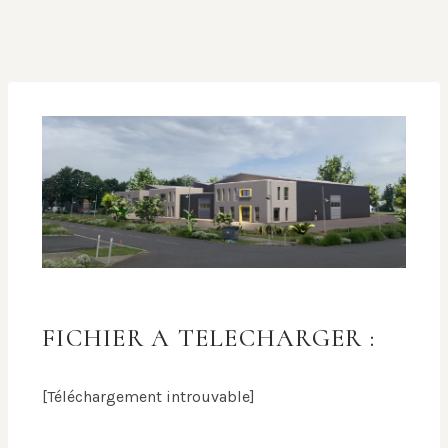
FICHIER A TELECHARGER :
[Téléchargement introuvable]